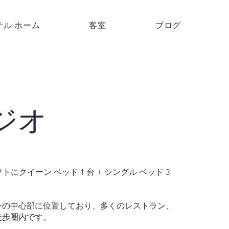
テル ホーム
客室
ブログ
タジオ
ロフトにクイーン ベッド 1 台 + シングル ベッド 3
ンの中心部に位置しており、多くのレストラン、
徒歩圏内です。