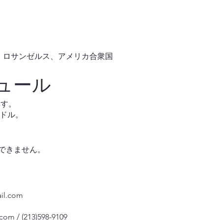
、Apt. #7、ロサンゼルス、アメリカ合衆国
ュール
ます。
0ドル。
できません。
il.com
.com
/ (213)598-9109