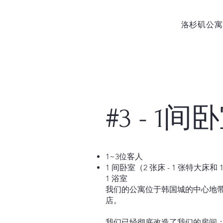
洛杉矶公寓
#3 - 1间
1~3位客人
1 间卧室（2 张床 - 1 张特大床和
1 浴室
我们的公寓位于韩国城的中心地
店。
我们已经彻底改造了我们的房间