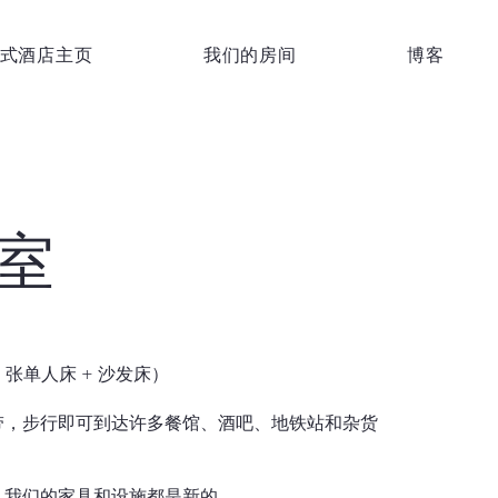
式酒店主页
我们的房间
博客
卧室
 1 张单人床 + 沙发床）
带，步行即可到达许多餐馆、酒吧、地铁站和杂货
；我们的家具和设施都是新的。