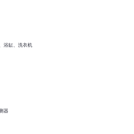
、浴缸、洗衣机
测器