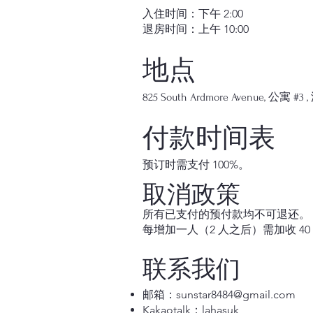
入住时间：下午 2:00
退房时间：上午 10:00
地点
825 South Ardmore Avenue, 公寓 #
付款时间表
预订时需支付 100%。
取消政策
所有已支付的预付款均不可退还。
每增加一人（2 人之后）需加收 40
联系我们
邮箱：
sunstar8484@gmail.com
Kakaotalk：lahasuk