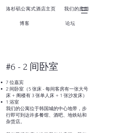
洛杉矶公寓式酒店主页
我们的房间
博客
论坛
#6 - 2 间卧室
7 位嘉宾
2 间卧室（5 张床 - 每间客房有一张大号
床 + 阁楼有 3 张单人床 + 1 张沙发床）
1 浴室
我们的公寓位于韩国城的中心地带，步
行即可到达许多餐馆、酒吧、地铁站和
杂货店。